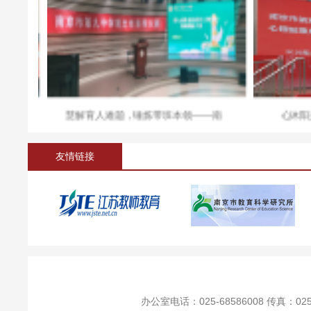
慧解育人难题，锤炼带班本领——南
心沐阳光 青
友情链接
办公室电话：025-68586008 传真：