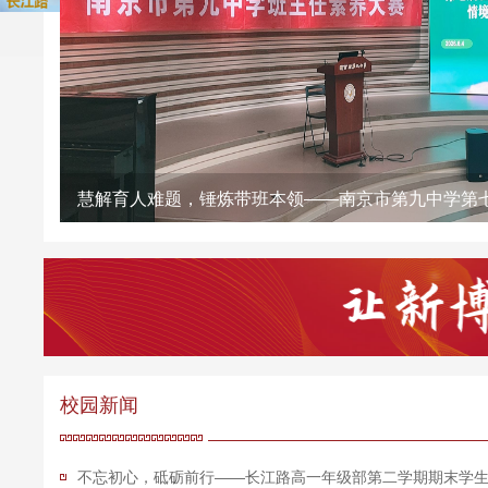
慧解育人难题，锤炼带班本领——南京市第九中学第
校园新闻
不忘初心，砥砺前行——长江路高一年级部第二学期期末学